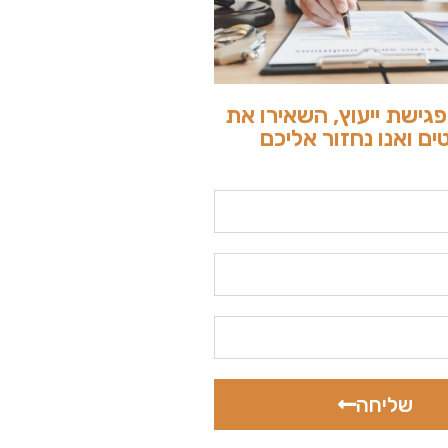
גישת ייעוץ, השאירו את
ם ואנו נחזור אליכם
שליחה