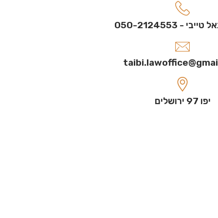
בי - 050-2124553
taibi.lawoffice@gma
יפו 97 ירושלים