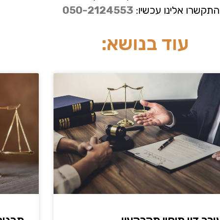
תקשרו אלינו עכשיו:
050-2124553
עוד בנושא: