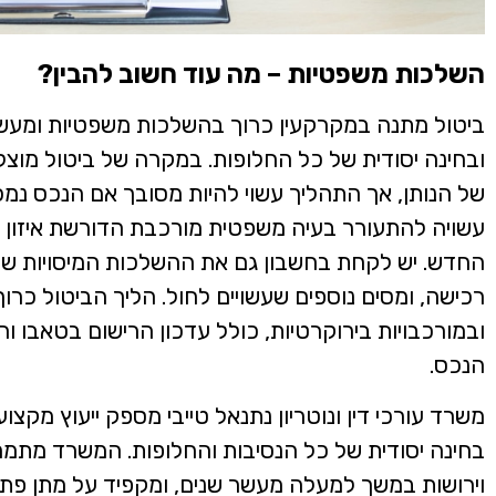
השלכות משפטיות – מה עוד חשוב להבין?
ביטול מתנה במקרקעין כרוך בהשלכות משפטיות ומעשיו
ובחינה יסודית של כל החלופות. במקרה של ביטול מוצ
של הנותן, אך התהליך עשוי להיות מסובך אם הנכס נמ
עשויה להתעורר בעיה משפטית מורכבת הדורשת איזון בין
החדש. יש לקחת בחשבון גם את ההשלכות המיסויות של
רכישה, ומסים נוספים שעשויים לחול. הליך הביטול כרו
ובמורכבויות בירוקרטיות, כולל עדכון הרישום בטאבו 
הנכס.
משרד עורכי דין ונוטריון נתנאל טייבי מספק ייעוץ מקצו
בחינה יסודית של כל הנסיבות והחלופות. המשרד מתמח
וירושות במשך למעלה מעשר שנים, ומקפיד על מתן פת