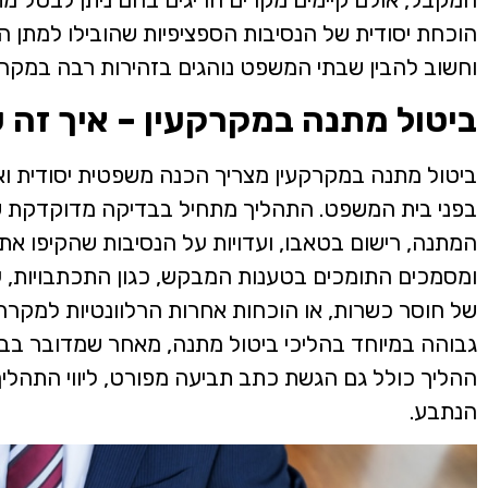
הוכחת יסודית של הנסיבות הספציפיות שהובילו למתן ה
וחשוב להבין שבתי המשפט נוהגים בזהירות רבה במקרי
ביטול מתנה במקרקעין – איך זה 
ביטול מתנה במקרקעין מצריך הכנה משפטית יסודית וא
בפני בית המשפט. התהליך מתחיל בבדיקה מדוקדקת ש
המתנה, רישום בטאבו, ועדויות על הנסיבות שהקיפו את 
ומסמכים התומכים בטענות המבקש, כגון התכתבויות, ע
של חוסר כשרות, או הוכחות אחרות הרלוונטיות למקר
גבוהה במיוחד בהליכי ביטול מתנה, מאחר שמדובר בב
ההליך כולל גם הגשת כתב תביעה מפורט, ליווי התהלי
הנתבע.