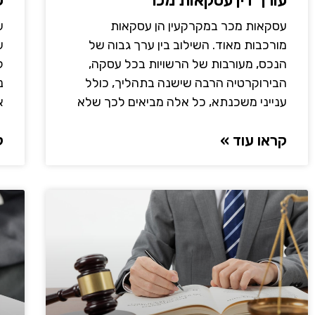
עורך דין עסקאות מכר
ע
עסקאות מכר במקרקעין הן עסקאות
ע
מורכבות מאוד. השילוב בין ערך גבוה של
ע
הנכס, מעורבות של הרשויות בכל עסקה,
ל
הבירוקרטיה הרבה שישנה בתהליך, כולל
נ
ענייני משכנתא, כל אלה מביאים לכך שלא
א
קראו עוד »
ק