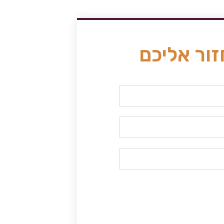
זור אליכם