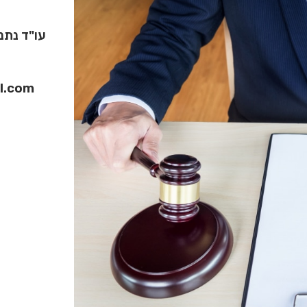
עו"ד נתנאל טיי
il.com