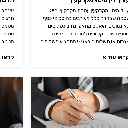
ורך דין מיסוי מקרקעין
תרגום 
ו"ד מיסוי מקרקעין עסקת מקרקעין היא
אינספו
סקה שבדרך כלל מעורבים בה סכומי כסף
תרגום נ
א נמוכים והיא גם מתאפיינת בתשלומים
מסמכים.
וספים שיהיו קשורים למוסדות המדינה,
מסמכים 
גרות או תשלומים לאנשי המקצוע משקיפים
הנוטרי
ראו עוד »
קראו ע