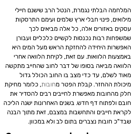
המלחמה הבלתי נגמרת, הנטל הרב שישנם חיילי
מילואים, פינוי חבלי ארץ שלמים ועימם התרסקות
עסקים באזורים אלה, כל אלה מביאים לכך
שמשפחות רבות נכנסות לקשיים כלכליים ועבורן
האפשרות היחידה להחזקת הראש מעל המים היא
באמצעות הלוואות. עם זאת, לקיחת הלוואה אחרי
הלוואה מביאה בסופו של דבר לחוב שהחייב מתקשה
מאוד לשלם, עד כדי מצב בו החוב הכולל גדול
מיכולת ההחזר. קבלת הפטר מ
חובות
, כלומר מחיקת
חלק מהחובות מאפשרת לחייבים רבים להסדיר את
חובם ולפתוח דף חדש. בשנים האחרונות ישנה הליכה
לקראת חייבים והתחשבות במצבם, זאת מתוך הבנה
שבד"כ חובות נצברים בתום לב ולא במכוון.