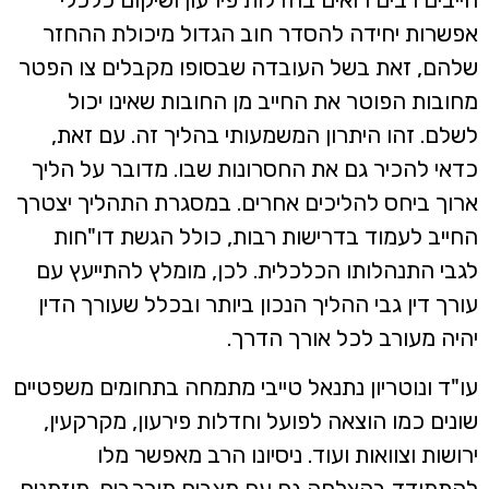
אפשרות יחידה להסדר חוב הגדול מיכולת ההחזר
שלהם, זאת בשל העובדה שבסופו מקבלים צו הפטר
מחובות הפוטר את החייב מן החובות שאינו יכול
לשלם. זהו היתרון המשמעותי בהליך זה. עם זאת,
כדאי להכיר גם את החסרונות שבו. מדובר על הליך
ארוך ביחס להליכים אחרים. במסגרת התהליך יצטרך
החייב לעמוד בדרישות רבות, כולל הגשת דו"חות
לגבי התנהלותו הכלכלית. לכן, מומלץ להתייעץ עם
עורך דין גבי ההליך הנכון ביותר ובכלל שעורך הדין
יהיה מעורב לכל אורך הדרך.
עו"ד ונוטריון נתנאל טייבי מתמחה בתחומים משפטיים
שונים כמו הוצאה לפועל וחדלות פירעון, מקרקעין,
ירושות וצוואות ועוד. ניסיונו הרב מאפשר מלו
להתמודד בהצלחה גם עם מצבים מורכבים. מוזמנים