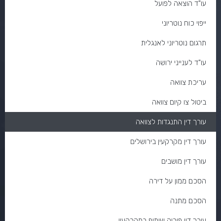
עו"ד הוצאה לפועל
ייפוי כוח נוטריוני
תרגום נוטריוני לאנגלית
עו"ד לענייני ירושה
עריכת צוואה
ביטול צו קיום צוואה
עורך דין התנגדות לצוואה
עורך דין מקרקעין בירושלים
עורך דין מושבים
הסכם ממון על דירה
הסכם מתנה
עורך דין פירוק שיתוף במקרקעין