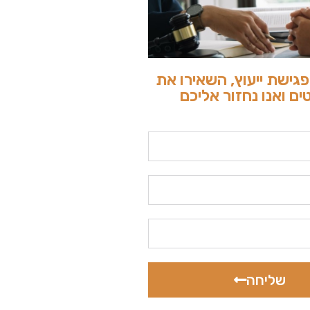
גישת ייעוץ, השאירו את
ם ואנו נחזור אליכם
שליחה