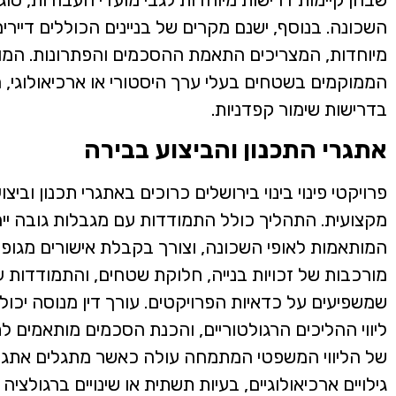
השכונה. בנוסף, ישנם מקרים של בניינים הכוללים דיירי
מיוחדות, המצריכים התאמת ההסכמים והפתרונות. המו
הממוקמים בשטחים בעלי ערך היסטורי או ארכיאולוגי, ה
בדרישות שימור קפדניות.
אתגרי התכנון והביצוע בבירה
פרויקטי פינוי בינוי בירושלים כרוכים באתגרי תכנון וביצו
מקצועית. התהליך כולל התמודדות עם מגבלות גובה ייחו
המותאמות לאופי השכונה, וצורך בקבלת אישורים מגופים 
מורכבות של זכויות בנייה, חלוקת שטחים, והתמודדות ע
שמשפיעים על כדאיות הפרויקטים. עורך דין מנוסה יכו
ליווי ההליכים הרגולטוריים, והכנת הסכמים מותאמים לת
של הליווי המשפטי המתמחה עולה כאשר מתגלים אתגרים
גילויים ארכיאולוגיים, בעיות תשתית או שינויים ברגולציה