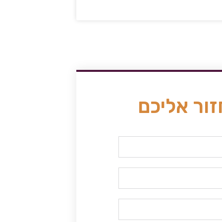
זור אליכם