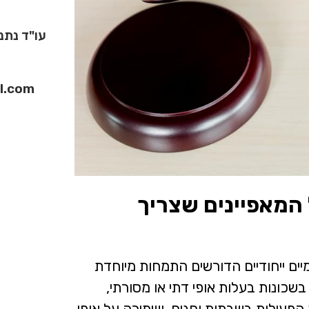
עו"ד נתנאל טיי
il.com
כל המאפיינים שצריך
ומיים ייחודיים הדורשים התמחות מיוחדת
שכונות בעלות אופי דתי או מסורתי,
 הפעילות בשבתות וחגים, ושמירה על אופי