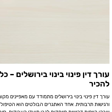
עורך דין פינוי בינוי בירושלים – 
להכיר
עורך דין פינוי בינוי בירושלים מתמודד עם מאפיינים מק
ורגישות תרבותית. אחד האתגרים הבולטים הוא הטיפול ב
שבהן קיימות דרישות מיוחדות לגבי מועדי העבודות, סוג