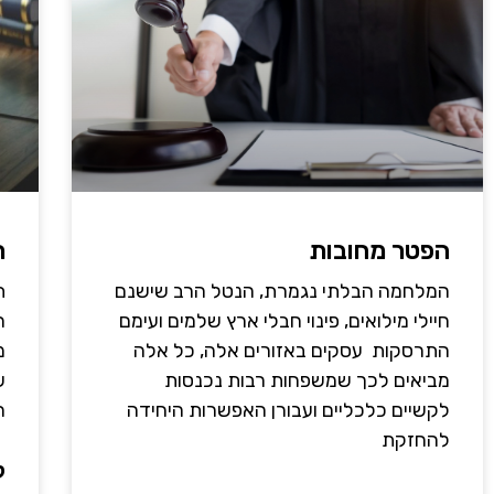
הפטר מחובות
ת
המלחמה הבלתי נגמרת, הנטל הרב שישנם
ת
חיילי מילואים, פינוי חבלי ארץ שלמים ועימם
ה
התרסקות עסקים באזורים אלה, כל אלה
מ
מביאים לכך שמשפחות רבות נכנסות
ש
לקשיים כלכליים ועבורן האפשרות היחידה
ה
להחזקת
ק