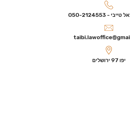
בי - 050-2124553
taibi.lawoffice@gma
יפו 97 ירושלים