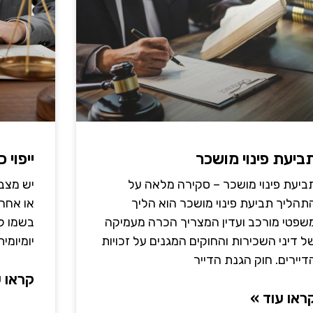
ביעת פינוי מושכר
ייפוי כ
ביעת פינוי מושכר – סקירה מלאה על
יש מצבי
תהליך תביעת פינוי מושכר הוא הליך
או אחר 
שפטי מורכב ועדין המצריך הכרה מעמיקה
בשמו לא
ל דיני השכירות והחוקים המגנים על זכויות
יומיומי
דיירים. חוק הגנת הדייר
קראו ע
ראו עוד »