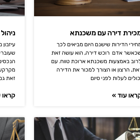
כירת דירה עם משכנתא
ניהול 
חירי הדירות שישנם היום מביאים לכך
עיזבון 
כאשר אדם רוכש דירה, הוא עושה זאת
שעוברים
רוב באמצעות משכנתא ארוכת טווח. עם
הנכסים 
את, הרצון או הצורך למכור את הדירה
מקרקעין
כולים לעלות לפני סיום
זאת גם 
ראו עוד »
קראו ע